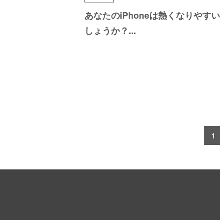
あなたのiPhoneは熱く
なりやすい
しょうか？
...
1