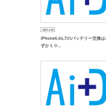
2021.4.20
iPhone6,6s,7の
バッテリー交換は
ずか１０
...