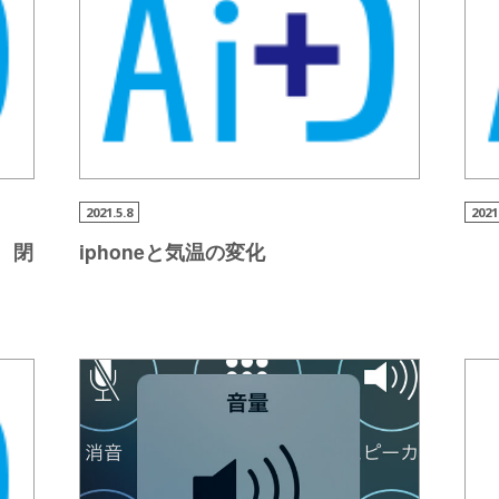
2021.5.8
2021
 閉
iphoneと気温の変化