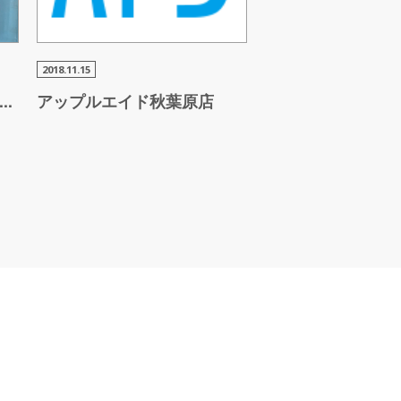
2018.11.15
...
アップルエ
イド秋葉原店