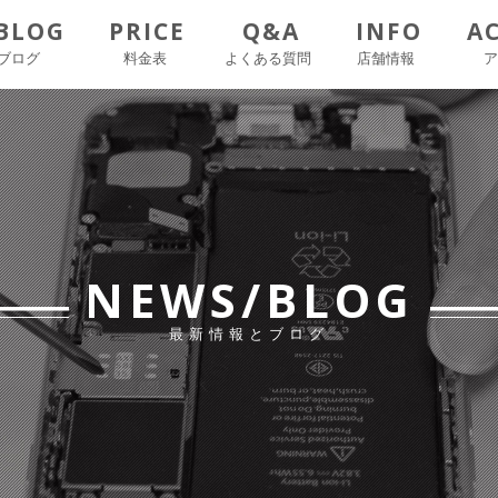
BLOG
PRICE
Q&A
INFO
A
ブログ
料金表
よくある質問
店舗情報
NEWS/BLOG
最新情報とブログ