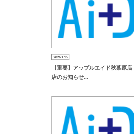
2026.1.15
【重要】アップルエイド秋葉
原店
店のお知らせ
...