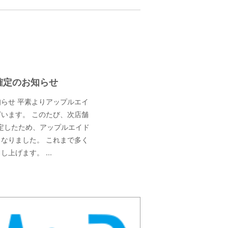
確定のお知らせ
らせ 平素
よりアップルエイ
います。 このたび、次店舗
確定したため、アップルエイド
となりました。 これまで多く
申し上げます。
...