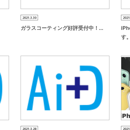
2021.3.30
2021
ガラスコーティング好評受付
中！
...
iP
す
2021.3.28
2021