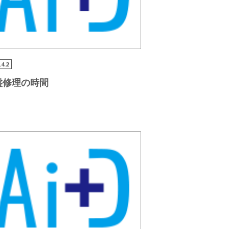
.4.2
盤修理の時間