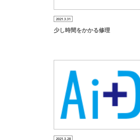
2021.3.31
少し時間をかかる修理
2021.3.28