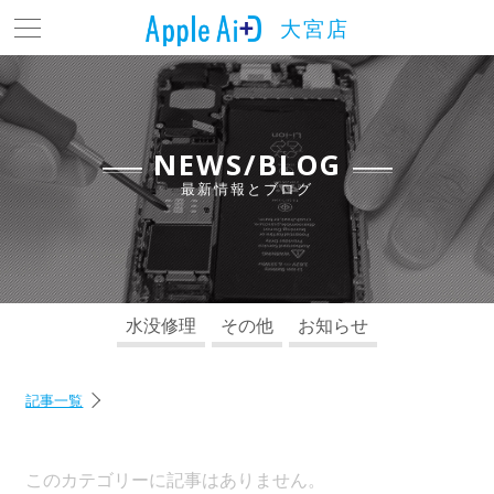
大宮店
トップ
最新情報とブログ
料金表
NEWS/BLOG
最新情報とブログ
よくある質問
店舗情報
アクセス
水没修理
その他
お知らせ
お問い合わせ
記事一覧
このカテゴリーに記事はありません。