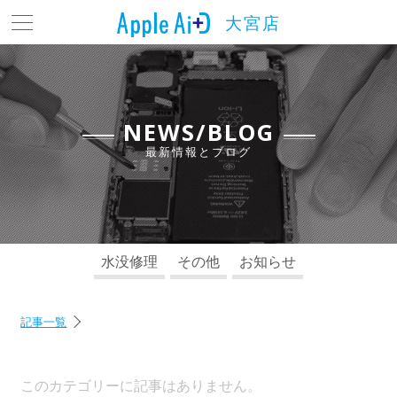
大宮店
トップ
最新情報とブログ
料金表
NEWS/BLOG
最新情報とブログ
よくある質問
店舗情報
アクセス
水没修理
その他
お知らせ
お問い合わせ
記事一覧
このカテゴリーに記事はありません。