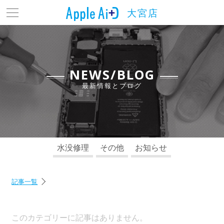
大宮店
トップ
最新情報とブログ
料金表
NEWS/BLOG
最新情報とブログ
よくある質問
店舗情報
アクセス
水没修理
その他
お知らせ
お問い合わせ
記事一覧
このカテゴリーに記事はありません。