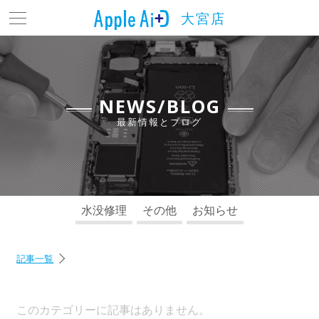
大宮店
トップ
最新情報とブログ
料金表
NEWS/BLOG
最新情報とブログ
よくある質問
店舗情報
アクセス
水没修理
その他
お知らせ
お問い合わせ
記事一覧
このカテゴリーに記事はありません。