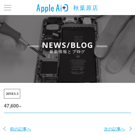
秋葉原店
トップ
最新情報とブログ
料金表
NEWS/BLOG
最新情報とブログ
よくある質問
店舗情報
アクセス
2018.5.3
お問い合わせ
47,600~
前の記事へ
次の記事へ