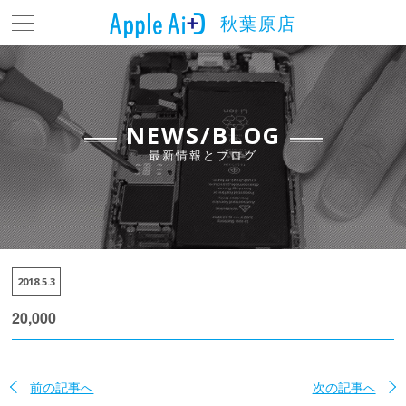
秋葉原店
トップ
最新情報とブログ
料金表
NEWS/BLOG
最新情報とブログ
よくある質問
店舗情報
アクセス
2018.5.3
お問い合わせ
20,000
前の記事へ
次の記事へ