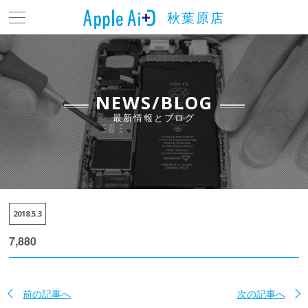
秋葉原店
トップ
最新情報とブログ
料金表
NEWS/BLOG
最新情報とブログ
よくある質問
店舗情報
アクセス
2018.5.3
お問い合わせ
7,880
前の記事へ
次の記事へ