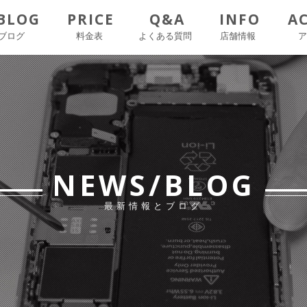
BLOG
PRICE
Q&A
INFO
A
ブログ
料金表
よくある質問
店舗情報
NEWS/BLOG
最新情報とブログ