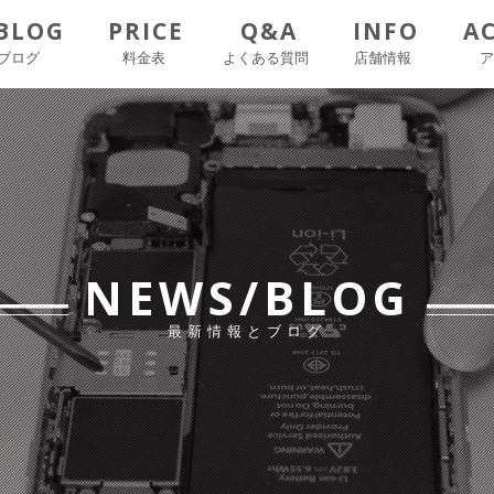
BLOG
PRICE
Q&A
INFO
A
ブログ
料金表
よくある質問
店舗情報
NEWS/BLOG
最新情報とブログ