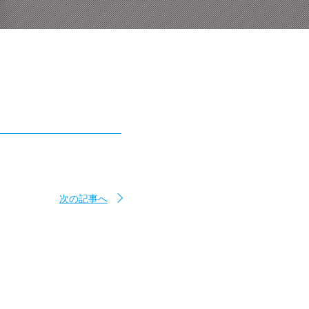
次の記事へ