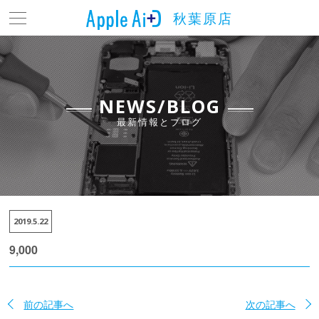
秋葉原店
トップ
最新情報とブログ
料金表
NEWS/BLOG
最新情報とブログ
よくある質問
店舗情報
アクセス
2019.5.22
お問い合わせ
9,000
前の記事へ
次の記事へ