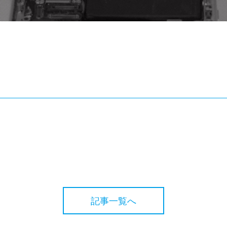
記事一覧へ