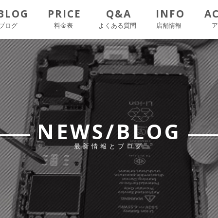
BLOG
PRICE
Q&A
INFO
A
ブログ
料金表
よくある質問
店舗情報
NEWS/BLOG
最新情報とブログ