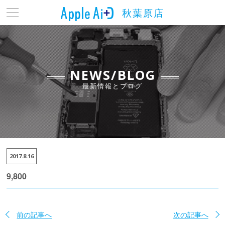
秋葉原店
トップ
最新情報とブログ
料金表
NEWS/BLOG
最新情報とブログ
よくある質問
店舗情報
アクセス
2017.8.16
お問い合わせ
9,800
前の記事へ
次の記事へ